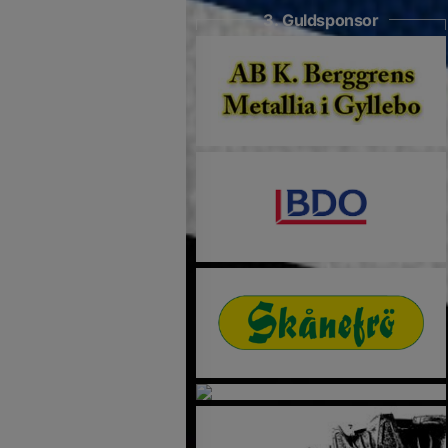
3. Guldsponsor