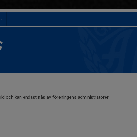
t
S
old och kan endast nås av föreningens administratörer.