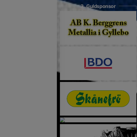
3. Guldsponsor