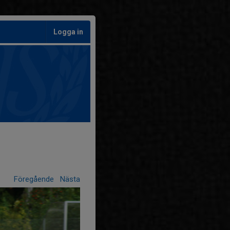
Logga in
Föregående
Nästa