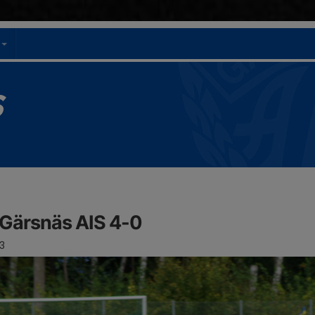
t
S
-Gärsnäs AIS 4-0
3