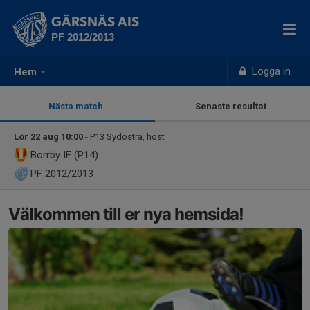
GÄRSNÄS AIS
PF 2012/2013
Logga in
Hem
Nästa match
Senaste resultat
Lör 22 aug 10:00
- P13 Sydöstra, höst
Borrby IF (P14)
PF 2012/2013
Välkommen till er nya hemsida!