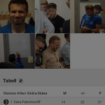
Tabell
Division 4 Herr Södra Skåne
M
+/-
P
1. Saba Palestina KIF
14
25
37