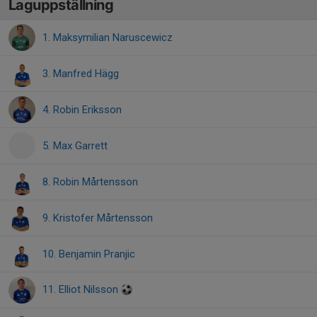
Laguppställning
1. Maksymilian Naruscewicz
3. Manfred Hägg
4. Robin Eriksson
5. Max Garrett
8. Robin Mårtensson
9. Kristofer Mårtensson
10. Benjamin Pranjic
11. Elliot Nilsson