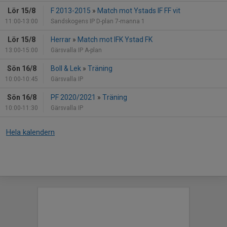
Lör 15/8
F 2013-2015
»
Match mot Ystads IF FF vit
11:00-13:00
Sandskogens IP D-plan 7-manna 1
Lör 15/8
Herrar
»
Match mot IFK Ystad FK
13:00-15:00
Gärsvalla IP A-plan
Sön 16/8
Boll & Lek
»
Träning
10:00-10:45
Gärsvalla IP
Sön 16/8
PF 2020/2021
»
Träning
10:00-11:30
Gärsvalla IP
Hela kalendern