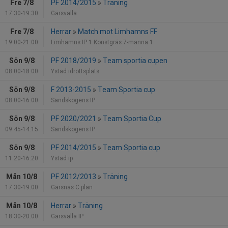
Fre 7/8
PF 2014/2015
»
Träning
17:30-19:30
Gärsvalla
Fre 7/8
Herrar
»
Match mot Limhamns FF
19:00-21:00
Limhamns IP 1 Konstgräs 7-manna 1
Sön 9/8
PF 2018/2019
»
Team sportia cupen
08:00-18:00
Ystad idrottsplats
Sön 9/8
F 2013-2015
»
Team Sportia cup
08:00-16:00
Sandskogens IP
Sön 9/8
PF 2020/2021
»
Team Sportia Cup
09:45-14:15
Sandskogens IP
Sön 9/8
PF 2014/2015
»
Team Sportia cup
11:20-16:20
Ystad ip
Mån 10/8
PF 2012/2013
»
Träning
17:30-19:00
Gärsnäs C plan
Mån 10/8
Herrar
»
Träning
18:30-20:00
Gärsvalla IP