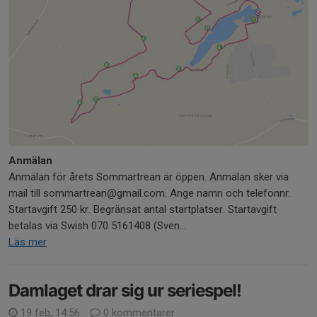
Anmälan
Anmälan för årets Sommartrean är öppen. Anmälan sker via
mail till sommartrean@gmail.com. Ange namn och telefonnr.
Startavgift 250 kr. Begränsat antal startplatser. Startavgift
betalas via Swish 070 5161408 (Sven...
Läs mer
Damlaget drar sig ur seriespel!
19 feb, 14:56
0 kommentarer