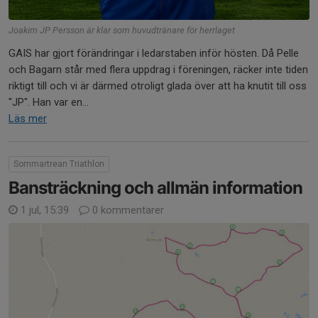
Joakim JP Persson är klar som huvudtränare för herrlaget
GAIS har gjort förändringar i ledarstaben inför hösten. Då Pelle
och Bagarn står med flera uppdrag i föreningen, räcker inte tiden
riktigt till och vi är därmed otroligt glada över att ha knutit till oss
"JP". Han var en...
Läs mer
Sommartrean Triathlon
Bansträckning och allmän information
1 jul, 15:39
0 kommentarer