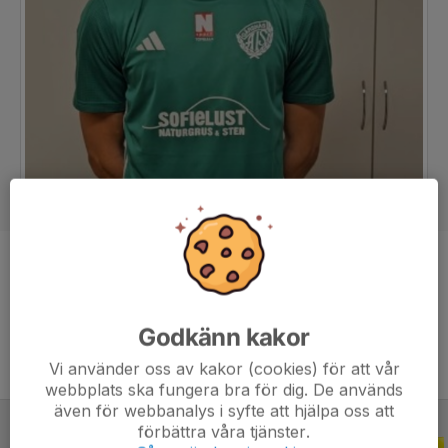
Position
Målvakt
Ålder
19 år
Godkänn kakor
Vi använder oss av kakor (cookies) för att vår
webbplats ska fungera bra för dig. De används
även för webbanalys i syfte att hjälpa oss att
förbättra våra tjänster.
JUNIOR-/UNGDOMSSERIER