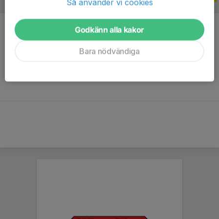
Så använder vi cookies
2024
Godkänn alla kakor
Bara nödvändiga
Ingen statistik finns för detta år