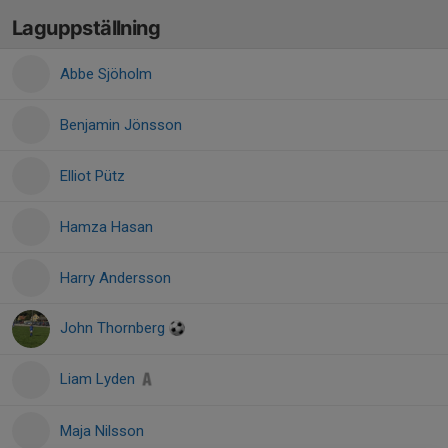
Laguppställning
Abbe Sjöholm
Benjamin Jönsson
Elliot Pütz
Hamza Hasan
Harry Andersson
John Thornberg
Liam Lyden
Maja Nilsson