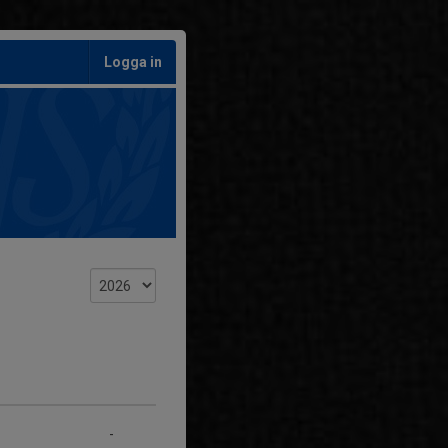
Logga in
-