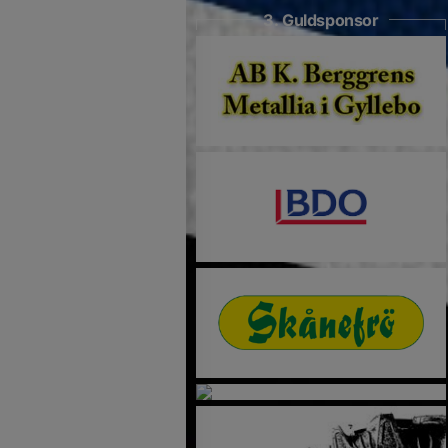
3. Guldsponsor