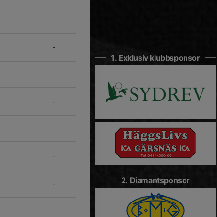
-
1. Exklusiv klubbsponsor
-
-
2. Diamantsponsor
-