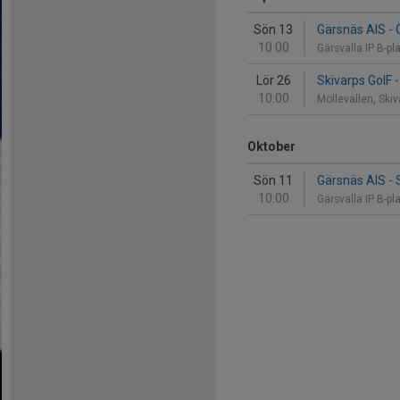
Sön 13
Gärsnäs AIS -
10:00
Gärsvalla IP B-p
Lör 26
Skivarps GoIF 
10:00
Möllevallen, Ski
Oktober
Sön 11
Gärsnäs AIS - 
10:00
Gärsvalla IP B-p