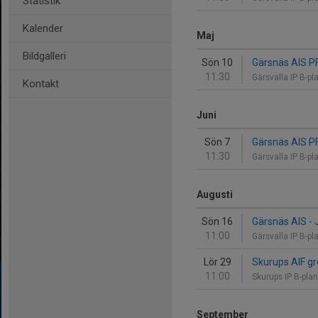
Statistik
Kalender
Maj
Bildgalleri
Sön 10
Gärsnäs AIS PF
11:30
Gärsvalla IP B-p
Kontakt
Juni
Sön 7
Gärsnäs AIS PF
11:30
Gärsvalla IP B-p
Augusti
Sön 16
Gärsnäs AIS - 
11:00
Gärsvalla IP B-p
Lör 29
Skurups AIF gr
11:00
Skurups IP B-pl
September