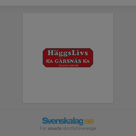
För
smarta
idrottsföreningar