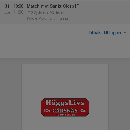
31
10:00
Match mot Sankt Olofs IF
11:00
Lör
P10 Sydöstra A2, höst
Solevi IP plan 2, 7-manna
Tillbaka till toppen