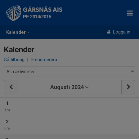
GÄRSNÄS AIS
PF 2014/2015
Logga in
Kalender
Kalender
Gå till idag
|
Prenumerera
Augusti 2024
1
Tor
2
Fre