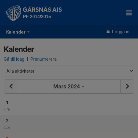
GÄRSNÄS AIS
PF 2014/2015
Logga in
Kalender
Kalender
Gå till idag
|
Prenumerera
Mars 2024
1
Fre
2
Lör